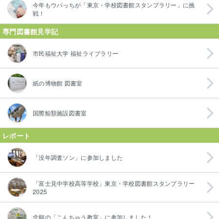
今年もウパっちが「東京・学校図書館スタンプラリー」に挑
戦！
専門図書館見学記
市民福祉大学 福祉ライブラリー
紙の博物館 図書室
国際鯨類施設図書室
レポート
「没年調査ソン」に参加しました
「富士見中学校高等学校」東京・学校図書館スタンプラリー
2025
念願の「こんちゅう教室」に参加しました！