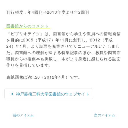
刊行頻度：年4回刊⇒2013年度より年2回刊
図書館からのコメント
『ビブリオテイク』は、図書館から学生や教員への情報発信
を目的に2005（平成17）年11月に創刊し、2012（平成
24）年1月、より誌面を充実させてリニューアルいたしまし
た。図書館への理解が深まる特集記事のほか、教員や図書館
職員からの推薦本も掲載し、本がより身近に感じられる誌面
作りを目指しています。
表紙画像はVol.26（2012年4月）です。
神戸芸術工科大学図書館のウェブサイト
前のアイテム
次のアイテム