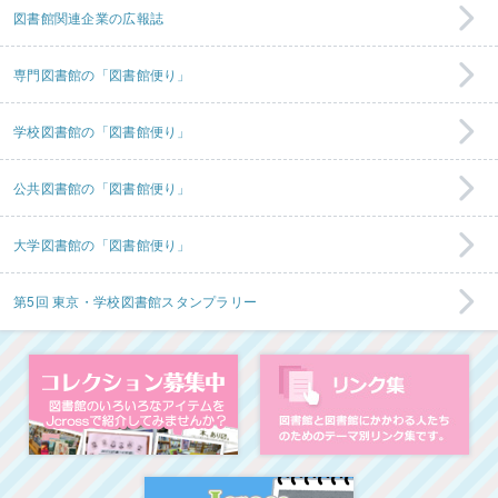
図書館関連企業の広報誌
専門図書館の「図書館便り」
学校図書館の「図書館便り」
公共図書館の「図書館便り」
大学図書館の「図書館便り」
第5回 東京・学校図書館スタンプラリー
コレクション募集中
図
イベント・ワークシ