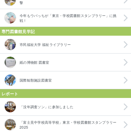
撃
今年もウパっちが「東京・学校図書館スタンプラリー」に挑
戦！
専門図書館見学記
市民福祉大学 福祉ライブラリー
紙の博物館 図書室
国際鯨類施設図書室
レポート
「没年調査ソン」に参加しました
「富士見中学校高等学校」東京・学校図書館スタンプラリー
2025