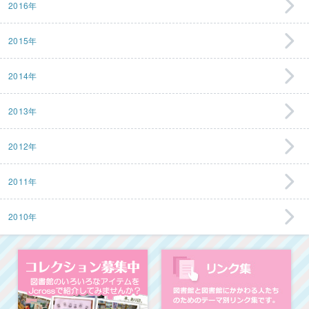
2016年
2015年
2014年
2013年
2012年
2011年
2010年
コレクション募集中
図