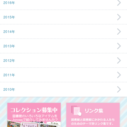
2016年
2015年
2014年
2013年
2012年
2011年
2010年
コレクション募集中
図