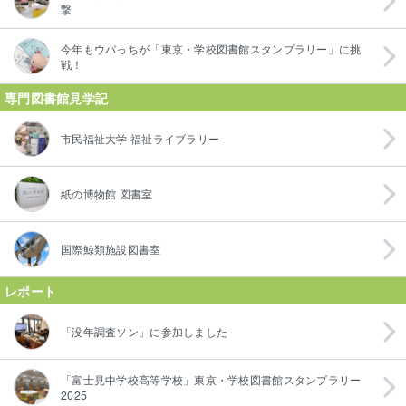
撃
今年もウパっちが「東京・学校図書館スタンプラリー」に挑
戦！
専門図書館見学記
市民福祉大学 福祉ライブラリー
紙の博物館 図書室
国際鯨類施設図書室
レポート
「没年調査ソン」に参加しました
「富士見中学校高等学校」東京・学校図書館スタンプラリー
2025