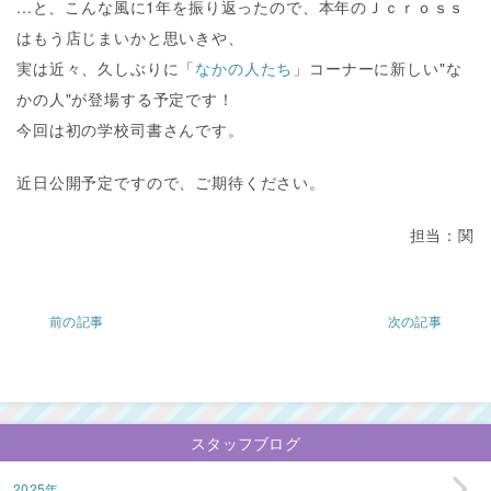
...と、こんな風に1年を振り返ったので、本年のＪｃｒｏｓｓ
はもう店じまいかと思いきや、
実は近々、久しぶりに「
なかの人たち
」コーナーに新しい"な
かの人"が登場する予定です！
今回は初の学校司書さんです。
近日公開予定ですので、ご期待ください。
担当：関
前の記事
次の記事
スタッフブログ
2025年