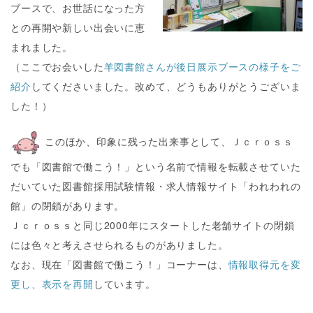
ブースで、お世話になった方
との再開や新しい出会いに恵
まれました。
（ここでお会いした
羊図書館さんが後日展示ブースの様子をご
紹介
してくださいました。改めて、どうもありがとうございま
した！）
このほか、印象に残った出来事として、Ｊｃｒｏｓｓ
でも「図書館で働こう！」という名前で情報を転載させていた
だいていた図書館採用試験情報・求人情報サイト「われわれの
館」の閉鎖があります。
Ｊｃｒｏｓｓと同じ2000年にスタートした老舗サイトの閉鎖
には色々と考えさせられるものがありました。
なお、現在「図書館で働こう！」コーナーは、
情報取得元を変
更し、表示を再開
しています。