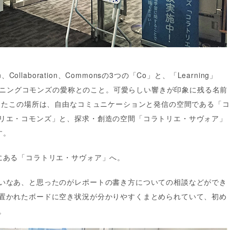
、Collaboration、Commonsの3つの「Co」と、「Learning」
のラーニングコモンズの愛称とのこと。可愛らしい響きが印象に残る名前
ンしたこの場所は、自由なコミュニケーションと発信の空間である「コ
リエ・コモンズ」と、探求・創造の空間「コラトリエ・サヴォア」
す。
にある「コラトリエ・サヴォア」へ。
いなあ、と思ったのがレポートの書き方についての相談などができ
置かれたボードに空き状況が分かりやすくまとめられていて、初め
。