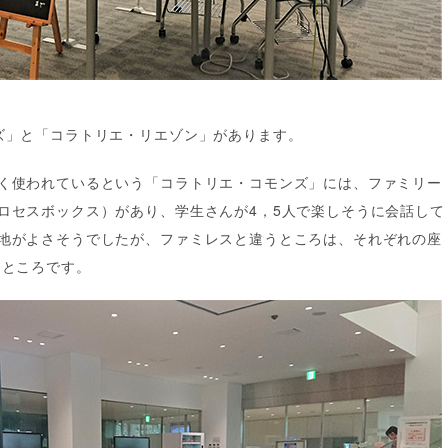
ズ」と「コラトリエ・リエゾン」があります。
く使われているという「コラトリエ・コモンズ」には、ファミリー
ロセスボックス）があり、学生さんが4，5人で楽しそうに会話して
地がよさそうでしたが、ファミレスと違うところは、それぞれの座
 ところです。