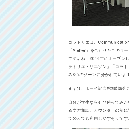
コラトリエは、Communication
「Atelier」を合わせたこ
ですよね。2016年にオープ
ラトリエ・リエゾン」「コラト
の3つのゾーンに分かれていま
まずは、ホーイ記念館2階部分
自分が学生ならぜひ使ってみた
る学習相談。カウンタ―の前に
ての人でも利用しやすそうです