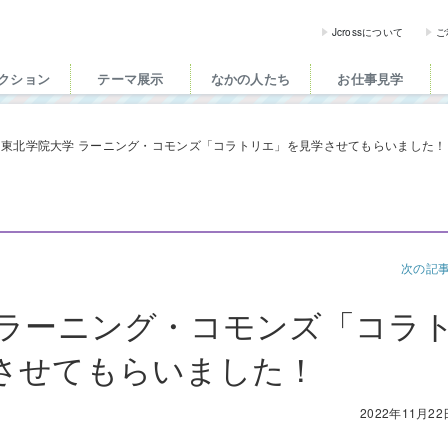
ross（ジェイクロス）| 
Jcrossについて
ご
クション
テーマ展示
なかの人たち
お仕事見学
東北学院大学 ラーニング・コモンズ「コラトリエ」を見学させてもらいました！
次の記
 ラーニング・コモンズ「コラ
させてもらいました！
2022年11月22