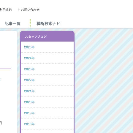
図書館と図書館にかかわる人た
利用規約
お問い合わせ
記事一覧
横断検索ナビ
スタッフブログ
2025年
2024年
2023年
事
2022年
2021年
ト
2020年
2019年
日
2018年