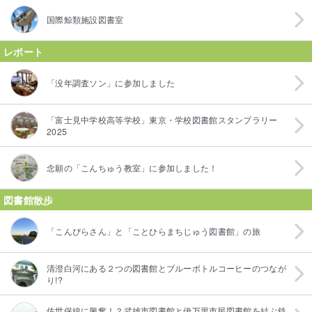
国際鯨類施設図書室
レポート
「没年調査ソン」に参加しました
「富士見中学校高等学校」東京・学校図書館スタンプラリー
2025
念願の「こんちゅう教室」に参加しました！
図書館散歩
「こんぴらさん」と「ことひらまちじゅう図書館」の旅
清澄白河にある２つの図書館とブルーボトルコーヒーのつなが
り!?
佐世保線に興奮！？武雄市図書館と伊万里市民図書館を結ぶ鉄