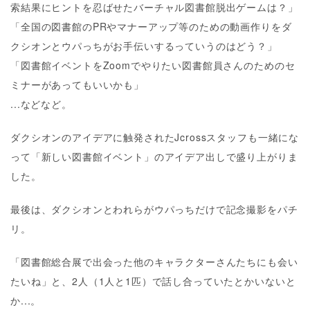
索結果にヒントを忍ばせたバーチャル図書館脱出ゲームは？」
「全国の図書館のPRやマナーアップ等のための動画作りをダ
クシオンとウパっちがお手伝いするっていうのはどう？」
「図書館イベントをZoomでやりたい図書館員さんのためのセ
ミナーがあってもいいかも」
...などなど。
ダクシオンのアイデアに触発されたJcrossスタッフも一緒にな
って「新しい図書館イベント」のアイデア出しで盛り上がりま
した。
最後は、ダクシオンとわれらがウパっちだけで記念撮影をパチ
リ。
「図書館総合展で出会った他のキャラクターさんたちにも会い
たいね」と、2人（1人と1匹）で話し合っていたとかいないと
か...。