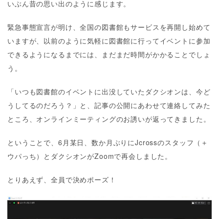
いぶん昔の思い出のように感じます。
緊急事態宣言が明け、全国の図書館もサービスを再開し始めて
いますが、以前のように気軽に図書館に行ってイベントに参加
できるようになるまでには、まだまだ時間がかかることでしょ
う。
「いつも図書館のイベントに出没していたダクシオンは、今ど
うしてるのだろう？」と、記事の公開にあわせて連絡してみた
ところ、オンラインミーティングのお誘いが返ってきました。
ということで、6月某日、数か月ぶりにJcrossのスタッフ（＋
ウパっち）とダクシオンがZoomで再会しました。
とりあえず、全員で決めポーズ！