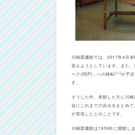
川崎図書館では、2017年4月末
迎えようとしています。また、
[
※1
]
ーク(KSP)」への移転
が予定
す。
そうした中、来館した方に川崎
会にこれまでの歩みをまとめて
が実現したとのことです。
川崎図書館は1959年に開館