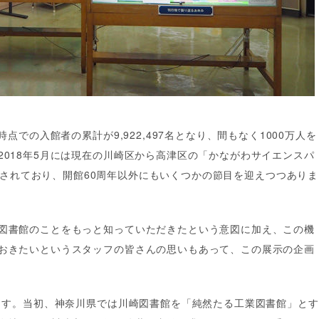
時点での入館者の累計が9,922,497名となり、間もなく1000万人を
2018年5月には現在の川崎区から高津区の「かながわサイエンスパ
されており、開館60周年以外にもいくつかの節目を迎えつつありま
図書館のことをもっと知っていただきたという意図に加え、この機
おきたいというスタッフの皆さんの思いもあって、この展示の企画
します。当初、神奈川県では川崎図書館を「純然たる工業図書館」とす