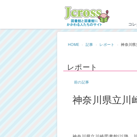
Jc
コレ
HOME
記事
レポート
神奈川県
レポート
前の記事
神奈川県立川
神奈川県立川崎図書館(以降、