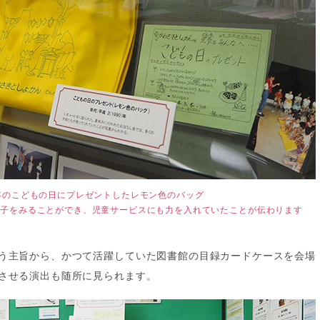
0年のこどもの日にプレゼントしたレモン色のバッグ
様子をみることができ、児童サービスにも力を入れていたことが伝わります
う主旨から、かつて活躍していた図書館の目録カードケースを会場
させる演出も随所に見られます。