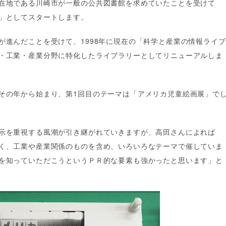
在地である川崎市が一般の公共図書館を求めていたことを受けて
」としてスタートします。
が進んだことを受けて、1998年に現在の「科学と産業の情報ライブ
・工業・産業分野に特化したライブラリーとしてリニューアルしま
その年から始まり、第1回目のテーマは「アメリカ児童絵画展」で
示を重視する風潮が引き継がれていきますが、高田さんによれば
く、工業や産業関係のものを含め、いろいろなテーマで催していま
を知っていただこうというＰＲ的な要素も強かったと思います」と