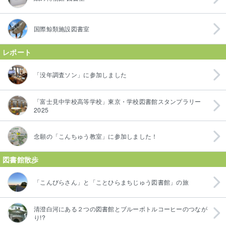
国際鯨類施設図書室
レポート
「没年調査ソン」に参加しました
「富士見中学校高等学校」東京・学校図書館スタンプラリー
2025
念願の「こんちゅう教室」に参加しました！
図書館散歩
「こんぴらさん」と「ことひらまちじゅう図書館」の旅
清澄白河にある２つの図書館とブルーボトルコーヒーのつなが
り!?