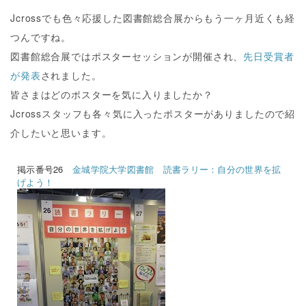
Jcrossでも色々応援した図書館総合展からもう一ヶ月近くも経
つんですね。
図書館総合展ではポスターセッションが開催され、
先日受賞者
が発表
されました。
皆さまはどのポスターを気に入りましたか？
Jcrossスタッフも各々気に入ったポスターがありましたので紹
介したいと思います。
掲示番号26
金城学院大学図書館 読書ラリー：自分の世界を拡
げよう！