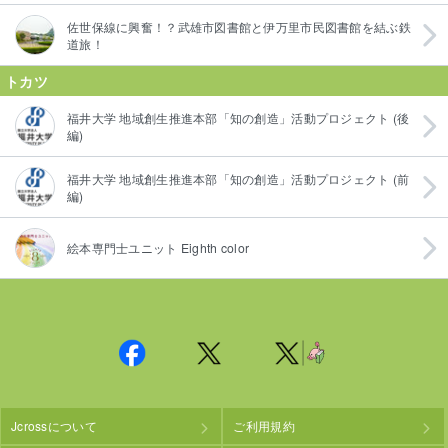
佐世保線に興奮！？武雄市図書館と伊万里市民図書館を結ぶ鉄
道旅！
トカツ
福井大学 地域創生推進本部「知の創造」活動プロジェクト (後
編)
福井大学 地域創生推進本部「知の創造」活動プロジェクト (前
編)
絵本専門士ユニット Eighth color
Jcrossについて
ご利用規約