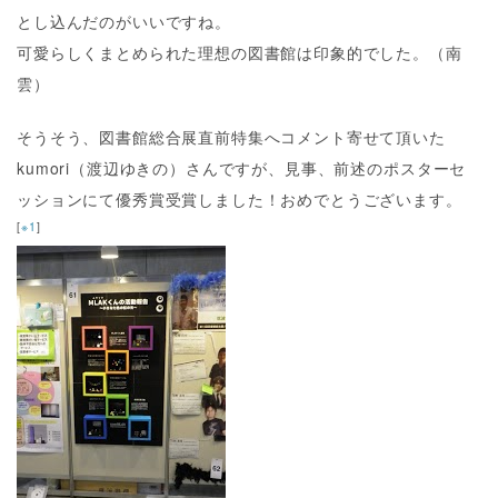
とし込んだのがいいですね。
可愛らしくまとめられた理想の図書館は印象的でした。（南
雲）
そうそう、図書館総合展直前特集へコメント寄せて頂いた
kumori（渡辺ゆきの）さんですが、見事、前述のポスターセ
ッションにて優秀賞受賞しました！おめでとうございます。
[
※1
]