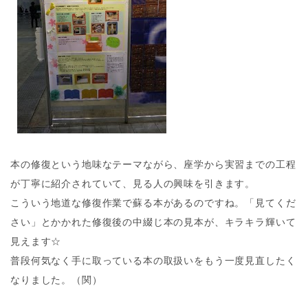
本の修復という地味なテーマながら、座学から実習までの工程
が丁寧に紹介されていて、見る人の興味を引きます。
こういう地道な修復作業で蘇る本があるのですね。「見てくだ
さい」とかかれた修復後の中綴じ本の見本が、キラキラ輝いて
見えます☆
普段何気なく手に取っている本の取扱いをもう一度見直したく
なりました。（関）